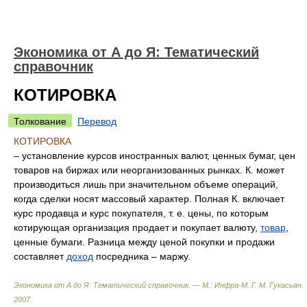
Экономика от А до Я: Тематический
справочник
КОТИРОВКА
Толкование
Перевод
КОТИРОВКА
– установление курсов иностранных валют, ценных бумаг, цен
товаров на биржах или неорганизованных рынках. К. может
производиться лишь при значительном объеме операций,
когда сделки носят массовый характер. Полная К. включает
курс продавца и курс покупателя, т. е. цены, по которым
котирующая организация продает и покупает валюту,
товар
,
ценные бумаги. Разница между ценой покупки и продажи
составляет
доход
посредника – маржу.
Экономика от А до Я: Тематический справочник. — М.: Инфра-М
.
Г. М. Гукасьян
.
2007
.