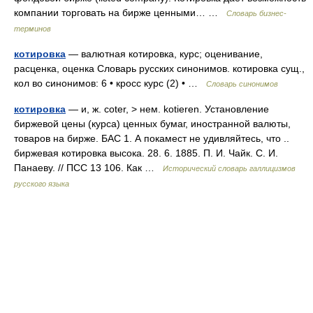
компании торговать на бирже ценными… …
Словарь бизнес-
терминов
котировка
— валютная котировка, курс; оценивание,
расценка, оценка Словарь русских синонимов. котировка сущ.,
кол во синонимов: 6 • кросс курс (2) • …
Словарь синонимов
котировка
— и, ж. coter, > нем. kotieren. Установление
биржевой цены (курса) ценных бумаг, иностранной валюты,
товаров на бирже. БАС 1. А покамест не удивляйтесь, что ..
биржевая котировка высока. 28. 6. 1885. П. И. Чайк. С. И.
Панаеву. // ПСС 13 106. Как …
Исторический словарь галлицизмов
русского языка