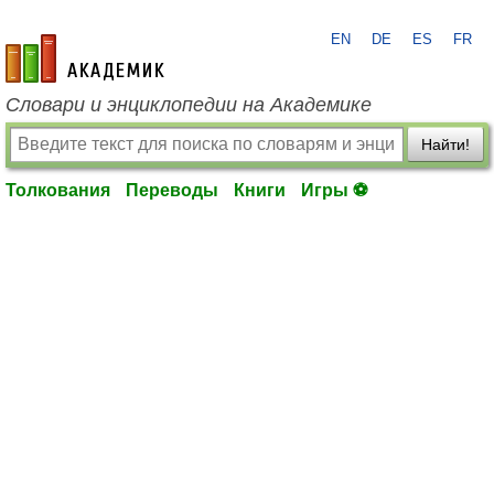
EN
DE
ES
FR
academic.ru
Словари и энциклопедии на Академике
Найти!
Толкования
Переводы
Книги
Игры ⚽