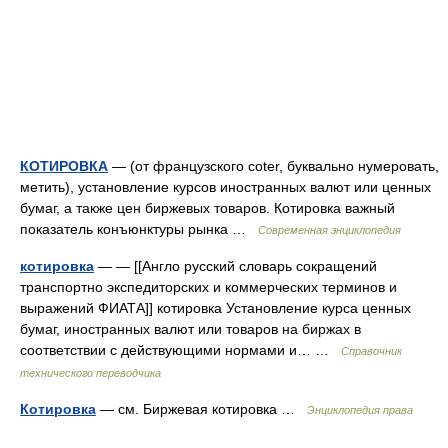
КОТИРОВКА
— (от французского coter, буквально нумеровать,
метить), установление курсов иностранных валют или ценных
бумаг, а также цен биржевых товаров. Котировка важный
показатель конъюнктуры рынка …
Современная энциклопедия
котировка
— — [[Англо русский словарь сокращений
транспортно экспедиторских и коммерческих терминов и
выражений ФИАТА]] котировка Установление курса ценных
бумаг, иностранных валют или товаров на биржах в
соответствии с действующими нормами и… …
Справочник
технического переводчика
Котировка
— см. Биржевая котировка …
Энциклопедия права