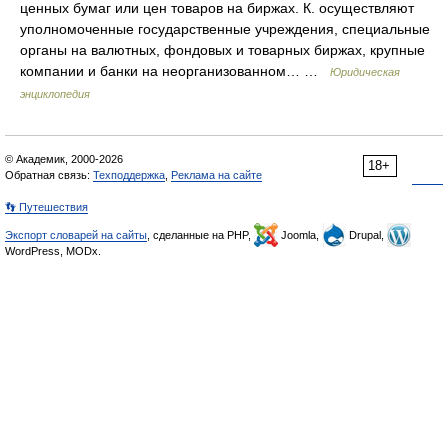
ценных бумаг или цен товаров на биржах. К. осуществляют
уполномоченные государственные учреждения, специальные
органы на валютных, фондовых и товарных биржах, крупные
компании и банки на неорганизованном… …
Юридическая
энциклопедия
© Академик, 2000-2026
18+
Обратная связь:
Техподдержка
,
Реклама на сайте
👣 Путешествия
Экспорт словарей на сайты
, сделанные на PHP,
Joomla,
Drupal,
WordPress, MODx.