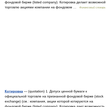
фондовой бирже (listed company). Котировка делает возможной
торговлю акциями компании на фондовом …
Финансовый словарь
Котировка
— (quotation) 1. Допуск ценной бумаги к
официальной торговле на признанной фондовой бирже (stock
exchange) (cм.: компания, акции которой котируются на
фондовой бирже (listed company). Котировка дает возможность